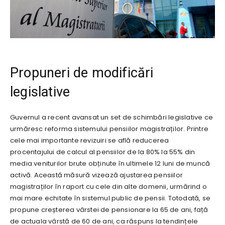
Propuneri de modificări
legislative
Guvernul a recent avansat un set de schimbări legislative ce
urmăresc reforma sistemului pensiilor magistraților. Printre
cele mai importante revizuiri se află reducerea
procentajului de calcul al pensiilor de la 80% la 55% din
media veniturilor brute obținute în ultimele 12 luni de muncă
activă. Această măsură vizează ajustarea pensiilor
magistraților în raport cu cele din alte domenii, urmărind o
mai mare echitate în sistemul public de pensii. Totodată, se
propune creșterea vârstei de pensionare la 65 de ani, față
de actuala vârstă de 60 de ani, ca răspuns la tendințele