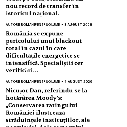
nou record de transfer în
istoricul național.
AUTORII ROMANIPENTRUOLUME
-
8 AUGUST 2026
România se expune
pericolului unui blackout
total în cazul în care
dificultățile energetice se
intensifică. Specialiștii cer
verificări…
AUTORII ROMANIPENTRUOLUME
-
7 AUGUST 2026
Nicușor Dan, referindu-se la
hotărârea Moody’s:
„Conservarea ratingului
României ilustrează
străduințele instituțiilor, ale