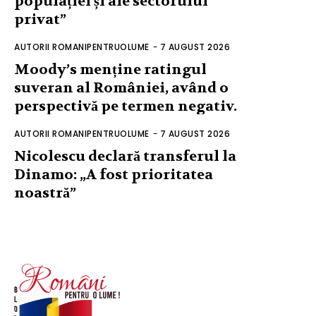
populației și ale sectorului
privat”
AUTORII ROMANIPENTRUOLUME
-
7 AUGUST 2026
Moody’s menține ratingul
suveran al României, având o
perspectivă pe termen negativ.
AUTORII ROMANIPENTRUOLUME
-
7 AUGUST 2026
Nicolescu declară transferul la
Dinamo: „A fost prioritatea
noastră”