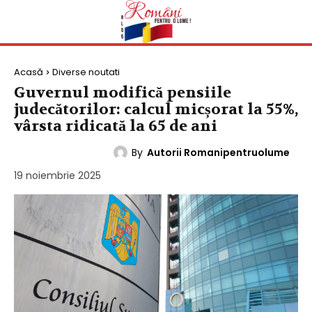
Acasă
Diverse noutati
Guvernul modifică pensiile
judecătorilor: calcul micșorat la 55%,
vârsta ridicată la 65 de ani
By
Autorii Romanipentruolume
DIVERSE NOUTATI
19 noiembrie 2025