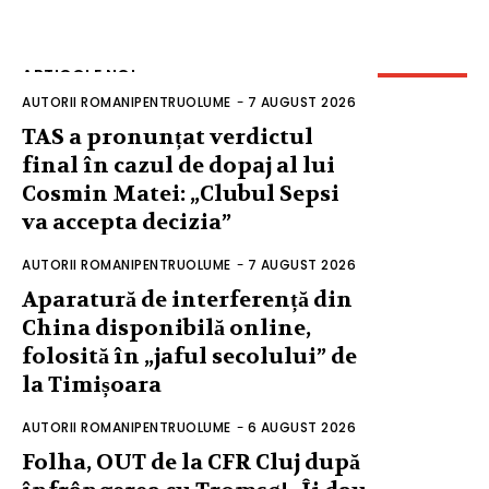
ARTICOLE NOI
AUTORII ROMANIPENTRUOLUME
-
7 AUGUST 2026
TAS a pronunțat verdictul
final în cazul de dopaj al lui
Cosmin Matei: „Clubul Sepsi
va accepta decizia”
AUTORII ROMANIPENTRUOLUME
-
7 AUGUST 2026
Aparatură de interferență din
China disponibilă online,
folosită în „jaful secolului” de
la Timișoara
AUTORII ROMANIPENTRUOLUME
-
6 AUGUST 2026
Folha, OUT de la CFR Cluj după