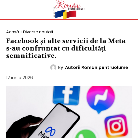
Acasă
Diverse noutati
Facebook și alte servicii de la Meta
s-au confruntat cu dificultăți
semnificative.
By
Autorii Romanipentruolume
DIVERSE NOUTATI
12 iunie 2026