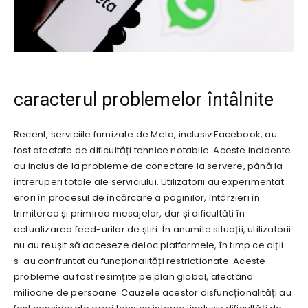
caracterul problemelor întâlnite
Recent, serviciile furnizate de Meta, inclusiv Facebook, au
fost afectate de dificultăți tehnice notabile. Aceste incidente
au inclus de la probleme de conectare la servere, până la
întreruperi totale ale serviciului. Utilizatorii au experimentat
erori în procesul de încărcare a paginilor, întârzieri în
trimiterea și primirea mesajelor, dar și dificultăți în
actualizarea feed-urilor de știri. În anumite situații, utilizatorii
nu au reușit să acceseze deloc platformele, în timp ce alții
s-au confruntat cu funcționalități restricționate. Aceste
probleme au fost resimțite pe plan global, afectând
milioane de persoane. Cauzele acestor disfuncționalități au