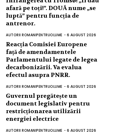
înfrângerea cu Tromsø! „Îi dau
afară pe toți!”. DOUĂ nume „se
luptă” pentru funcția de
antrenor.
AUTORII ROMANIPENTRUOLUME
-
6 AUGUST 2026
Reacția Comisiei Europene
față de amendamentele
Parlamentului legate de legea
decarbonizării. Va evalua
efectul asupra PNRR.
AUTORII ROMANIPENTRUOLUME
-
6 AUGUST 2026
Guvernul pregătește un
document legislativ pentru
restricționarea utilizării
energiei electrice
AUTORII ROMANIPENTRUOLUME
-
6 AUGUST 2026