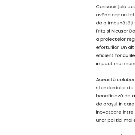
Consecințele ace
având capacitate
de a îmbunătăți s
Fritz și Nicușor
a proiectelor reg
eforturilor. Un 
eficient fonduri
impact mai mare 
Această colabor
standardelor de c
beneficiază de ace
de orașul în care 
inovatoare între
unor politici mai