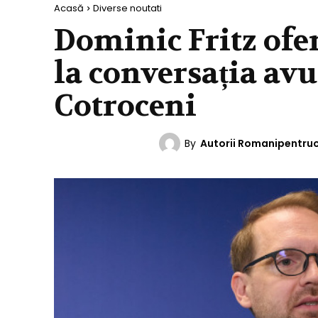
Acasă
Diverse noutati
Dominic Fritz ofer
la conversația avu
Cotroceni
By
Autorii Romanipentru
DIVERSE NOUTATI