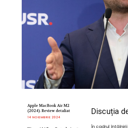
Apple MacBook Air M2
Discuția d
(2024). Review detaliat
14 NOIEMBRIE 2024
În cadrul întâlni