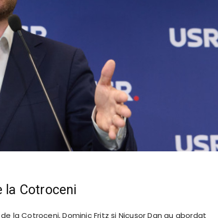
e la Cotroceni
rii de la Cotroceni, Dominic Fritz și Nicușor Dan au abordat