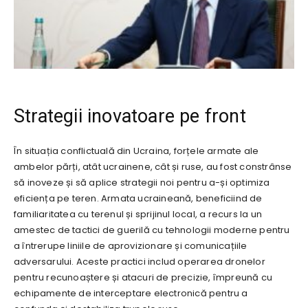
Strategii inovatoare pe front
În situația conflictuală din Ucraina, forțele armate ale
ambelor părți, atât ucrainene, cât și ruse, au fost constrânse
să inoveze și să aplice strategii noi pentru a-și optimiza
eficiența pe teren. Armata ucraineană, beneficiind de
familiaritatea cu terenul și sprijinul local, a recurs la un
amestec de tactici de guerilă cu tehnologii moderne pentru
a întrerupe liniile de aprovizionare și comunicațiile
adversarului. Aceste practici includ operarea dronelor
pentru recunoaștere și atacuri de precizie, împreună cu
echipamente de interceptare electronică pentru a