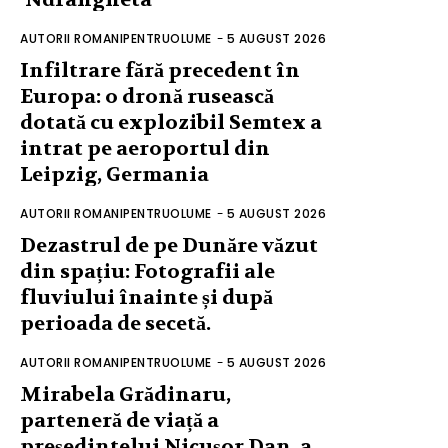
AUTORII ROMANIPENTRUOLUME
-
5 AUGUST 2026
Infiltrare fără precedent în
Europa: o dronă rusească
dotată cu explozibil Semtex a
intrat pe aeroportul din
Leipzig, Germania
AUTORII ROMANIPENTRUOLUME
-
5 AUGUST 2026
Dezastrul de pe Dunăre văzut
din spațiu: Fotografii ale
fluviului înainte și după
perioada de secetă.
AUTORII ROMANIPENTRUOLUME
-
5 AUGUST 2026
Mirabela Grădinaru,
parteneră de viață a
președintelui Nicușor Dan, a