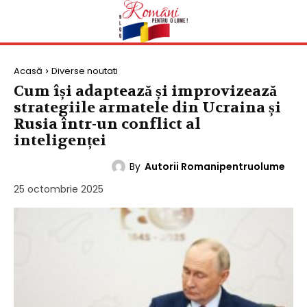
Acasă
Diverse noutati
Cum își adaptează și improvizează
strategiile armatele din Ucraina și
Rusia într-un conflict al
inteligenței
By
Autorii Romanipentruolume
DIVERSE NOUTATI
25 octombrie 2025