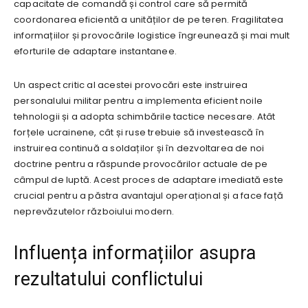
capacitate de comandă și control care să permită
coordonarea eficientă a unităților de pe teren. Fragilitatea
informațiilor și provocările logistice îngreunează și mai mult
eforturile de adaptare instantanee.
Un aspect critic al acestei provocări este instruirea
personalului militar pentru a implementa eficient noile
tehnologii și a adopta schimbările tactice necesare. Atât
forțele ucrainene, cât și ruse trebuie să investească în
instruirea continuă a soldaților și în dezvoltarea de noi
doctrine pentru a răspunde provocărilor actuale de pe
câmpul de luptă. Acest proces de adaptare imediată este
crucial pentru a păstra avantajul operațional și a face față
neprevăzutelor războiului modern.
Influența informațiilor asupra
rezultatului conflictului