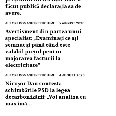
făcut publică declarația sa de
avere.
AUTORII ROMANIPENTRUOLUME
-
5 AUGUST 2026
Avertisment din partea unui
specialist: „Examinați ce ați
semnat și până când este
valabil prețul pentru
majorarea facturii la
electricitate”
AUTORII ROMANIPENTRUOLUME
-
4 AUGUST 2026
Nicușor Dan contestă
schimbările PSD la legea
decarbonizării: „Voi analiza cu
maximă…