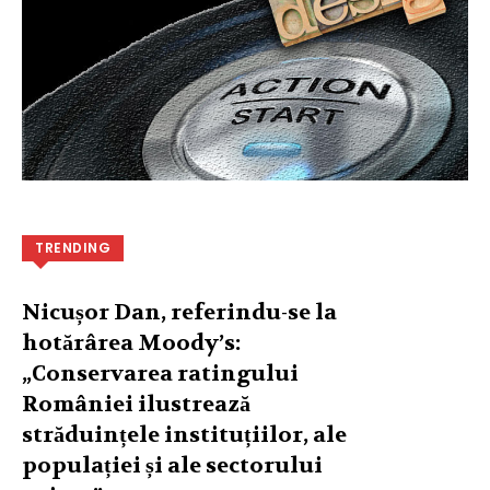
TRENDING
Nicușor Dan, referindu-se la
hotărârea Moody’s:
„Conservarea ratingului
României ilustrează
străduințele instituțiilor, ale
populației și ale sectorului