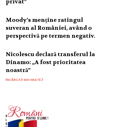
privat”
Moody’s menține ratingul
suveran al României, având o
perspectivă pe termen negativ.
Nicolescu declară transferul la
Dinamo: „A fost prioritatea
noastră”
ÎNCĂRCAȚI MAI MULTE