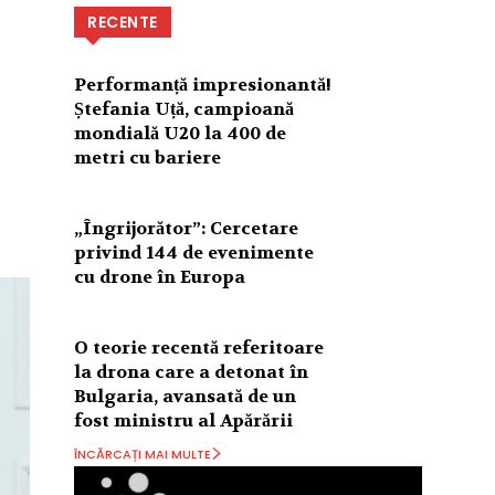
RECENTE
Performanță impresionantă!
Ștefania Uță, campioană
mondială U20 la 400 de
metri cu bariere
„Îngrijorător”: Cercetare
privind 144 de evenimente
cu drone în Europa
O teorie recentă referitoare
la drona care a detonat în
Bulgaria, avansată de un
fost ministru al Apărării
ÎNCĂRCAȚI MAI MULTE