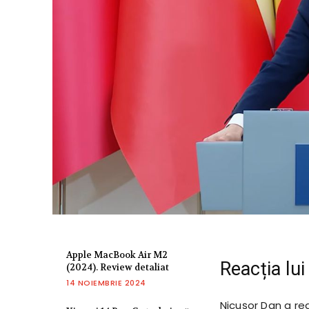
Apple MacBook Air M2
Reacția lu
(2024). Review detaliat
14 NOIEMBRIE 2024
Nicușor Dan a re