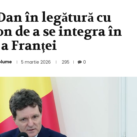
Dan în legătură cu
n de a se integra în
a Franței
olume
5 martie 2026
295
0