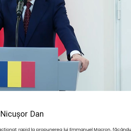
i Nicușor Dan
acționat rapid la propunerea lui Emmanuel Macron, făcându