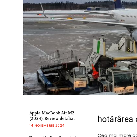
Apple MacBook Air M2
hotărârea 
(2024). Review detaliat
14 NOIEMBRIE 2024
Cea mai mare co