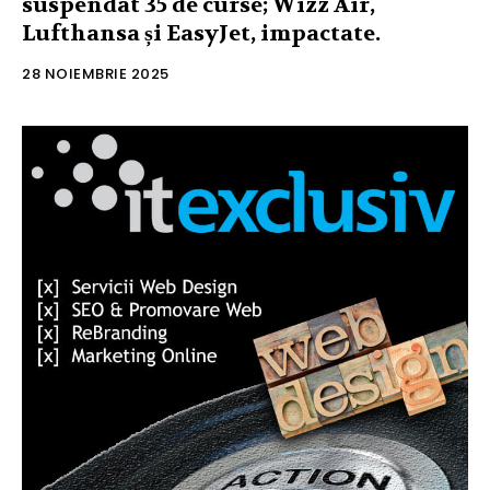
suspendat 35 de curse; Wizz Air,
Lufthansa și EasyJet, impactate.
28 NOIEMBRIE 2025