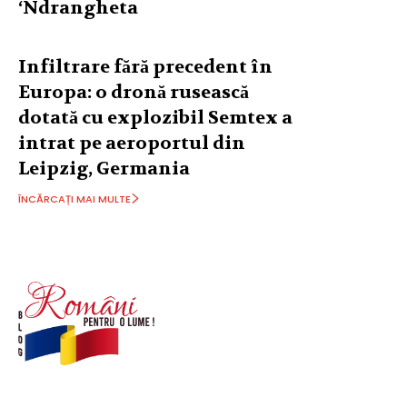
‘Ndrangheta
Infiltrare fără precedent în
Europa: o dronă rusească
dotată cu explozibil Semtex a
intrat pe aeroportul din
Leipzig, Germania
ÎNCĂRCAȚI MAI MULTE
© Acest site este creat si administrat de