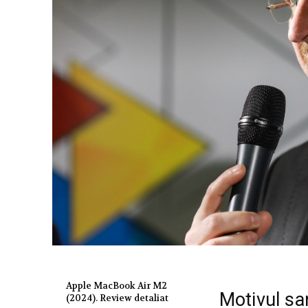
Apple MacBook Air M2
Motivul san
(2024). Review detaliat