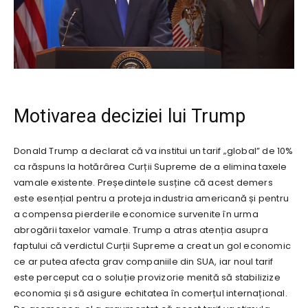
Motivarea deciziei lui Trump
Donald Trump a declarat că va institui un tarif „global” de 10%
ca răspuns la hotărârea Curții Supreme de a elimina taxele
vamale existente. Președintele susține că acest demers
este esențial pentru a proteja industria americană și pentru
a compensa pierderile economice survenite în urma
abrogării taxelor vamale. Trump a atras atenția asupra
faptului că verdictul Curții Supreme a creat un gol economic
ce ar putea afecta grav companiile din SUA, iar noul tarif
este perceput ca o soluție provizorie menită să stabilizize
economia și să asigure echitatea în comerțul internațional.