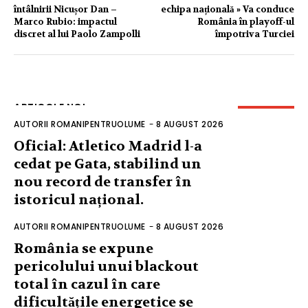
întâlnirii Nicușor Dan –
echipa națională » Va conduce
Marco Rubio: impactul
România în playoff-ul
discret al lui Paolo Zampolli
împotriva Turciei
ARTICOLE NOI
AUTORII ROMANIPENTRUOLUME
-
8 AUGUST 2026
Oficial: Atletico Madrid l-a
cedat pe Gata, stabilind un
nou record de transfer în
istoricul național.
AUTORII ROMANIPENTRUOLUME
-
8 AUGUST 2026
România se expune
pericolului unui blackout
total în cazul în care
dificultățile energetice se