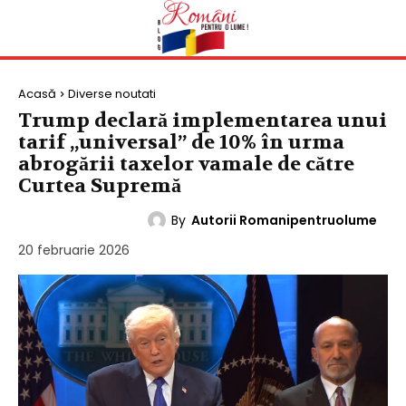
Acasă
Diverse noutati
Trump declară implementarea unui
tarif „universal” de 10% în urma
abrogării taxelor vamale de către
Curtea Supremă
By
Autorii Romanipentruolume
DIVERSE NOUTATI
20 februarie 2026