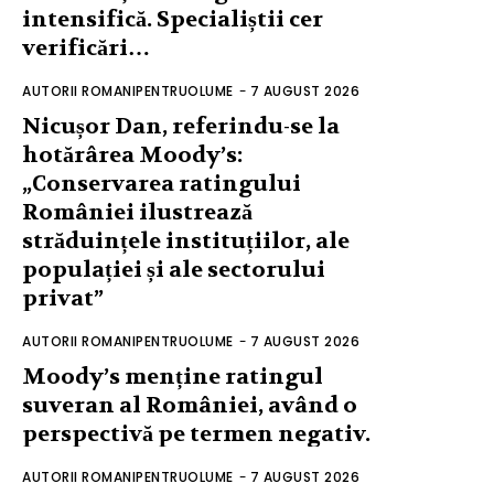
intensifică. Specialiștii cer
verificări…
AUTORII ROMANIPENTRUOLUME
-
7 AUGUST 2026
Nicușor Dan, referindu-se la
hotărârea Moody’s:
„Conservarea ratingului
României ilustrează
străduințele instituțiilor, ale
populației și ale sectorului
privat”
AUTORII ROMANIPENTRUOLUME
-
7 AUGUST 2026
Moody’s menține ratingul
suveran al României, având o
perspectivă pe termen negativ.
AUTORII ROMANIPENTRUOLUME
-
7 AUGUST 2026