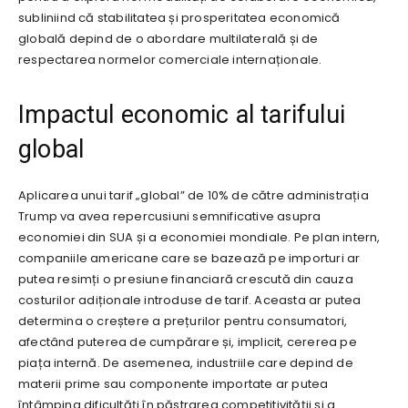
subliniind că stabilitatea și prosperitatea economică
globală depind de o abordare multilaterală și de
respectarea normelor comerciale internaționale.
Impactul economic al tarifului
global
Aplicarea unui tarif „global” de 10% de către administrația
Trump va avea repercusiuni semnificative asupra
economiei din SUA și a economiei mondiale. Pe plan intern,
companiile americane care se bazează pe importuri ar
putea resimți o presiune financiară crescută din cauza
costurilor adiționale introduse de tarif. Aceasta ar putea
determina o creștere a prețurilor pentru consumatori,
afectând puterea de cumpărare și, implicit, cererea pe
piața internă. De asemenea, industriile care depind de
materii prime sau componente importate ar putea
întâmpina dificultăți în păstrarea competitivității și a