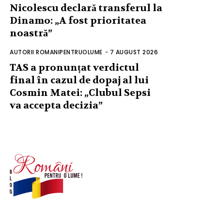
Nicolescu declară transferul la
Dinamo: „A fost prioritatea
noastră”
AUTORII ROMANIPENTRUOLUME
-
7 AUGUST 2026
TAS a pronunțat verdictul
final în cazul de dopaj al lui
Cosmin Matei: „Clubul Sepsi
va accepta decizia”