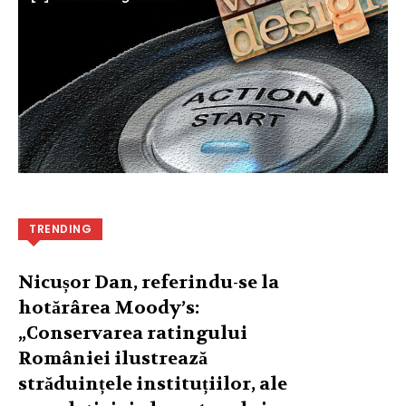
TRENDING
Nicușor Dan, referindu-se la
hotărârea Moody’s:
„Conservarea ratingului
României ilustrează
străduințele instituțiilor, ale