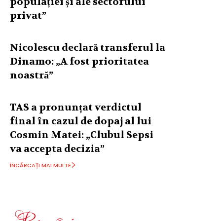
populației și ale sectorului
privat”
Nicolescu declară transferul la
Dinamo: „A fost prioritatea
noastră”
TAS a pronunțat verdictul
final în cazul de dopaj al lui
Cosmin Matei: „Clubul Sepsi
va accepta decizia”
ÎNCĂRCAȚI MAI MULTE