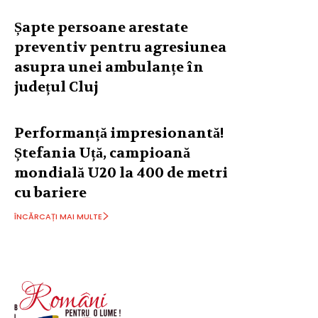
Șapte persoane arestate
preventiv pentru agresiunea
asupra unei ambulanțe în
județul Cluj
Performanță impresionantă!
Ștefania Uță, campioană
mondială U20 la 400 de metri
cu bariere
ÎNCĂRCAȚI MAI MULTE