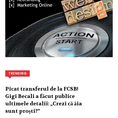
TRENDING
Picat transferul de la FCSB!
Gigi Becali a făcut publice
ultimele detalii: „Crezi că ăia
sunt proști?”