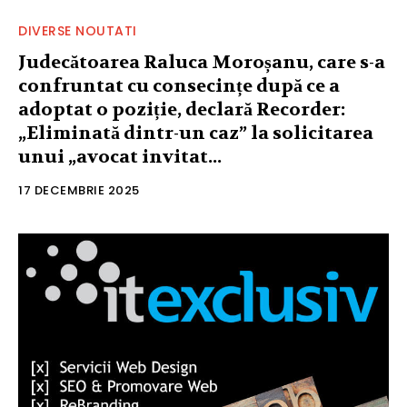
DIVERSE NOUTATI
Judecătoarea Raluca Moroșanu, care s-a
confruntat cu consecințe după ce a
adoptat o poziție, declară Recorder:
„Eliminată dintr-un caz” la solicitarea
unui „avocat invitat...
17 DECEMBRIE 2025