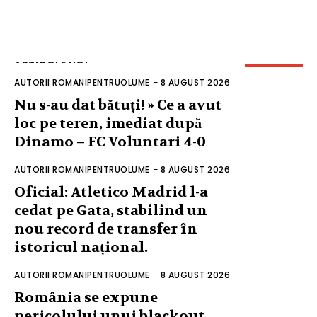
ARTICOLE NOI
AUTORII ROMANIPENTRUOLUME
-
8 AUGUST 2026
Nu s-au dat bătuți! » Ce a avut
loc pe teren, imediat după
Dinamo – FC Voluntari 4-0
AUTORII ROMANIPENTRUOLUME
-
8 AUGUST 2026
Oficial: Atletico Madrid l-a
cedat pe Gata, stabilind un
nou record de transfer în
istoricul național.
AUTORII ROMANIPENTRUOLUME
-
8 AUGUST 2026
România se expune
pericolului unui blackout