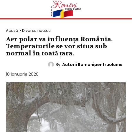
Acasă
Diverse noutati
Aer polar va influența România.
Temperaturile se vor situa sub
normal în toată țara.
By
Autorii Romanipentruolume
DIVERSE NOUTATI
10 ianuarie 2026