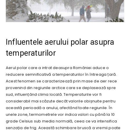
Influentele aerului polar asupra
temperaturilor
Aerul polar care a intrat deasupra României aduce o
reducere semnificativă a temperaturilor în întreaga țară.
Acest fenomen se caracterizează prin mase de aer rece
provenind din regiunile arctice care se deplasează spre
sud, influențând clima locală. Temperaturile vor fi
considerabil mai scăzute decât valorile obișnuite pentru
această perioadă a anului, afectând toate regiunile. În
unele zone, termometrele vor indica valori cu până la 10
grade Celsius sub media normală, ceea ce va intensifica
senzația de frig. Această schimbare bruscă a vremii poate