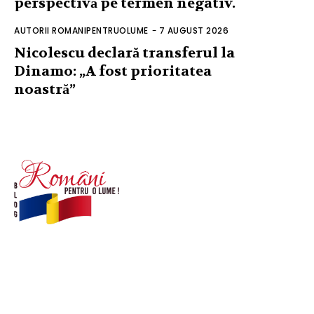
perspectivă pe termen negativ.
AUTORII ROMANIPENTRUOLUME
-
7 AUGUST 2026
Nicolescu declară transferul la
Dinamo: „A fost prioritatea
noastră”
© Acest site este creat si administrat de
romanipentruolume.ro
. Toate drepturile rezervate.