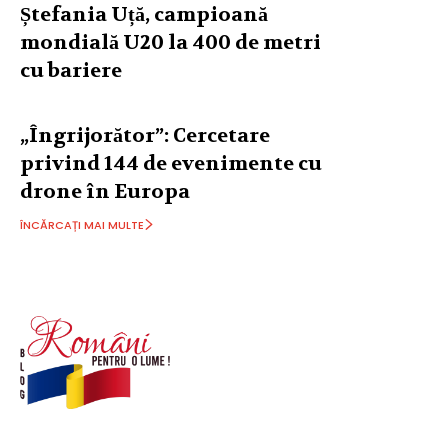
Ștefania Uță, campioană
mondială U20 la 400 de metri
cu bariere
„Îngrijorător”: Cercetare
privind 144 de evenimente cu
drone în Europa
ÎNCĂRCAȚI MAI MULTE