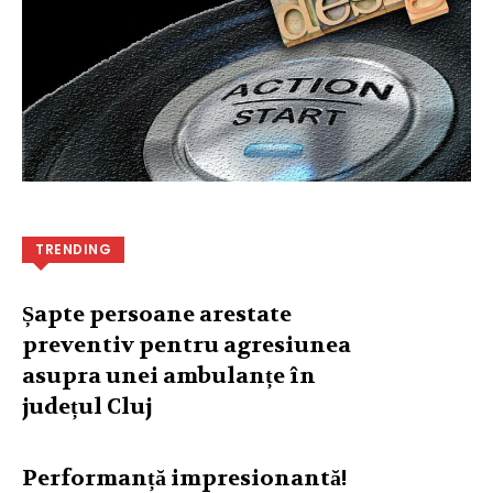
TRENDING
Șapte persoane arestate
preventiv pentru agresiunea
asupra unei ambulanțe în
județul Cluj
Performanță impresionantă!