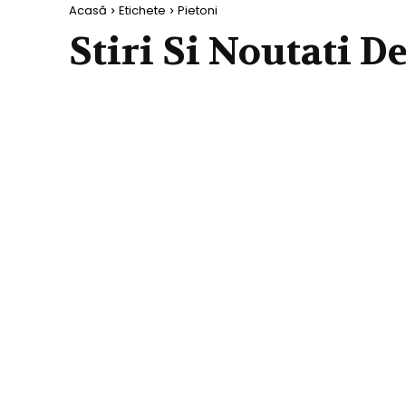
Acasă
Etichete
Pietoni
Stiri Si Noutati D