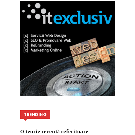
TRENDING
O teorie recentă referitoare