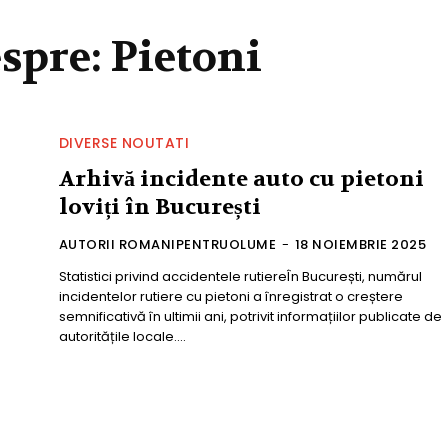
espre:
Pietoni
DIVERSE NOUTATI
Arhivă incidente auto cu pietoni
loviți în București
AUTORII ROMANIPENTRUOLUME
-
18 NOIEMBRIE 2025
Statistici privind accidentele rutiereÎn București, numărul
incidentelor rutiere cu pietoni a înregistrat o creștere
semnificativă în ultimii ani, potrivit informațiilor publicate de
autoritățile locale....