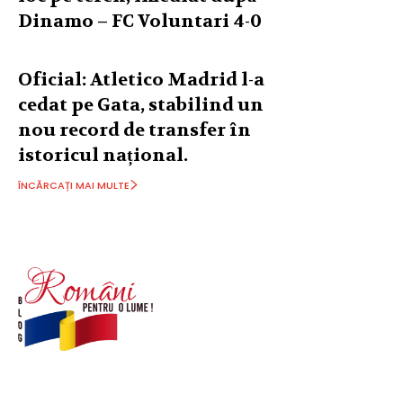
Dinamo – FC Voluntari 4-0
Oficial: Atletico Madrid l-a
cedat pe Gata, stabilind un
nou record de transfer în
istoricul național.
ÎNCĂRCAȚI MAI MULTE
© Acest site este creat si administrat de