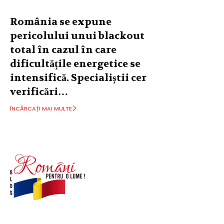
România se expune
pericolului unui blackout
total în cazul în care
dificultățile energetice se
intensifică. Specialiștii cer
verificări…
ÎNCĂRCAȚI MAI MULTE
© Acest site este creat si administrat de