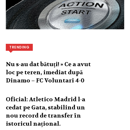
TRENDING
Nu s-au dat bătuți! » Ce a avut
loc pe teren, imediat după
Dinamo – FC Voluntari 4-0
Oficial: Atletico Madrid l-a
cedat pe Gata, stabilind un
nou record de transfer în
istoricul național.