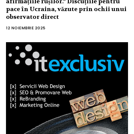
afirmațiile rușilor.” Discuțiile pentru
pace în Ucraina, văzute prin ochii unui
observator direct
12 NOIEMBRIE 2025