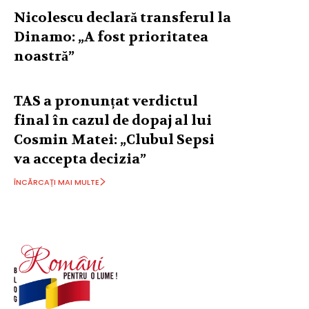
Nicolescu declară transferul la
Dinamo: „A fost prioritatea
noastră”
TAS a pronunțat verdictul
final în cazul de dopaj al lui
Cosmin Matei: „Clubul Sepsi
va accepta decizia”
ÎNCĂRCAȚI MAI MULTE