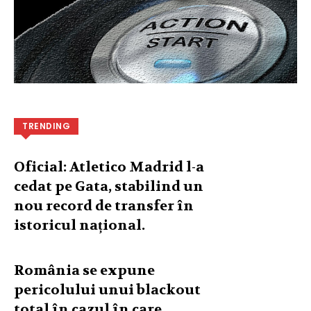
TRENDING
Oficial: Atletico Madrid l-a
cedat pe Gata, stabilind un
nou record de transfer în
istoricul național.
România se expune
pericolului unui blackout
total în cazul în care