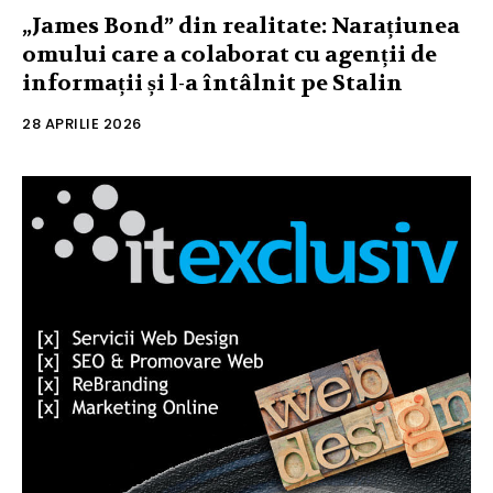
„James Bond” din realitate: Narațiunea
omului care a colaborat cu agenții de
informații și l-a întâlnit pe Stalin
28 APRILIE 2026