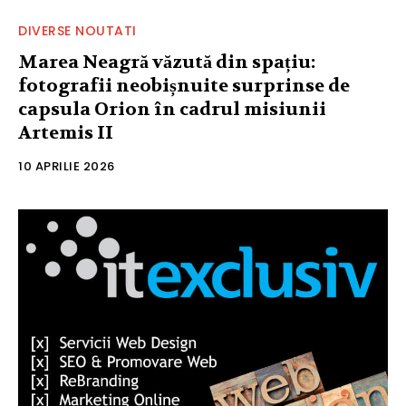
DIVERSE NOUTATI
Marea Neagră văzută din spațiu:
fotografii neobișnuite surprinse de
capsula Orion în cadrul misiunii
Artemis II
10 APRILIE 2026