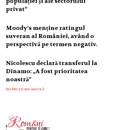
populației și ale sectorului
privat”
Moody’s menține ratingul
suveran al României, având o
perspectivă pe termen negativ.
Nicolescu declară transferul la
Dinamo: „A fost prioritatea
noastră”
ÎNCĂRCAȚI MAI MULTE