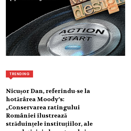
TRENDING
Nicușor Dan, referindu-se la
hotărârea Moody’s:
„Conservarea ratingului
României ilustrează
străduințele instituțiilor, ale