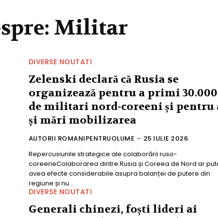
espre:
Militar
DIVERSE NOUTATI
Zelenski declară că Rusia se
organizează pentru a primi 30.000
de militari nord-coreeni și pentru 
și mări mobilizarea
AUTORII ROMANIPENTRUOLUME
-
25 IULIE 2026
Repercusiunile strategice ale colaborării ruso-
coreeneColaborarea dintre Rusia și Coreea de Nord ar pu
avea efecte considerabile asupra balanței de putere din
regiune și nu...
DIVERSE NOUTATI
Generali chinezi, foști lideri ai