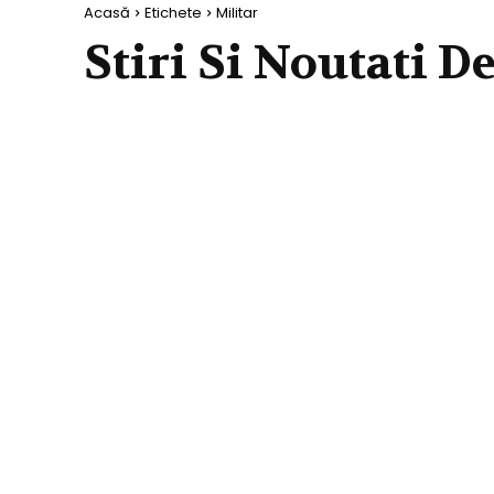
Acasă
Etichete
Militar
Stiri Si Noutati D