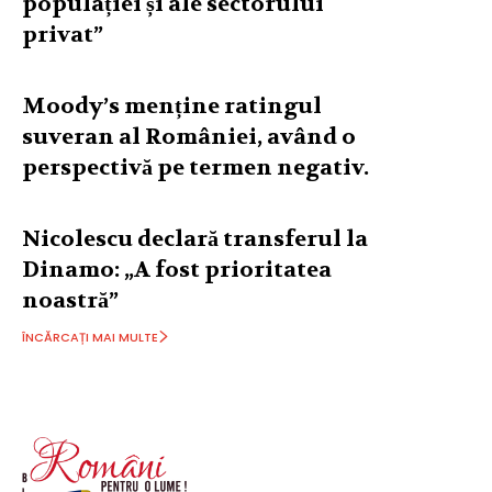
populației și ale sectorului
privat”
Moody’s menține ratingul
suveran al României, având o
perspectivă pe termen negativ.
Nicolescu declară transferul la
Dinamo: „A fost prioritatea
noastră”
ÎNCĂRCAȚI MAI MULTE