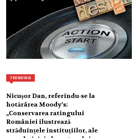
TRENDING
Nicușor Dan, referindu-se la
hotărârea Moody’s:
„Conservarea ratingului
României ilustrează
străduințele instituțiilor, ale