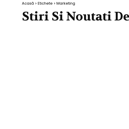
Acasă
Etichete
Marketing
Stiri Si Noutati D