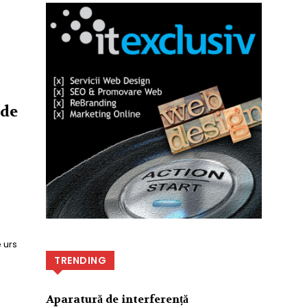
 de
 urs
TRENDING
Aparatură de interferență