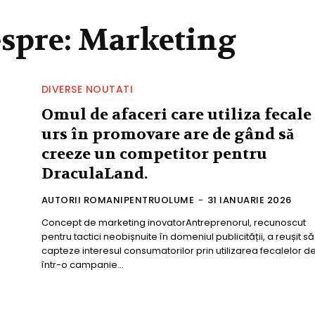
espre:
Marketing
DIVERSE NOUTATI
Omul de afaceri care utiliza fecale
urs în promovare are de gând să
creeze un competitor pentru
DraculaLand.
AUTORII ROMANIPENTRUOLUME
-
31 IANUARIE 2026
Concept de marketing inovatorAntreprenorul, recunoscut
pentru tactici neobișnuite în domeniul publicității, a reușit să
capteze interesul consumatorilor prin utilizarea fecalelor de
într-o campanie...