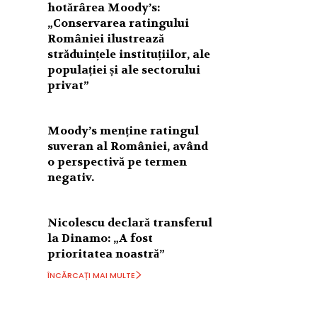
hotărârea Moody’s:
„Conservarea ratingului
României ilustrează
străduințele instituțiilor, ale
populației și ale sectorului
privat”
Moody’s menține ratingul
suveran al României, având
o perspectivă pe termen
negativ.
Nicolescu declară transferul
la Dinamo: „A fost
prioritatea noastră”
ÎNCĂRCAȚI MAI MULTE