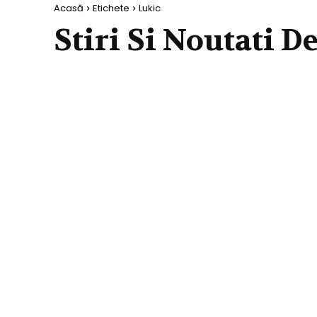
Acasă
Etichete
Lukic
Stiri Si Noutati D