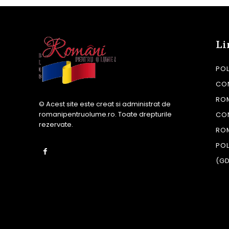
Li
POL
CON
RO
© Acest site este creat si administrat de
romanipentruolume.ro
. Toate drepturile
CO
rezervate.
RO
POL
(G