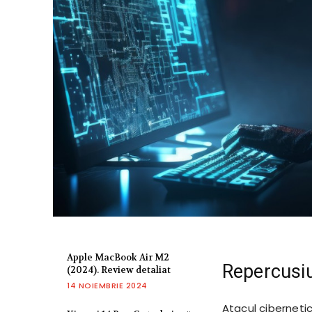
Apple MacBook Air M2
Repercusiu
(2024). Review detaliat
14 NOIEMBRIE 2024
Atacul ciberneti