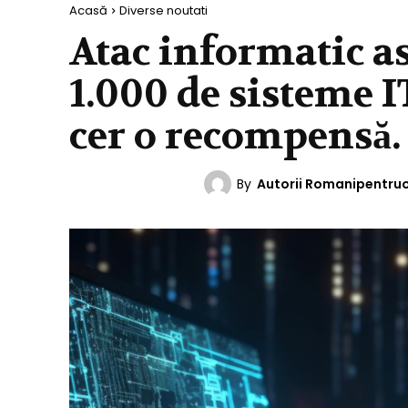
Acasă
Diverse noutati
Atac informatic 
1.000 de sisteme I
cer o recompensă.
By
Autorii Romanipentru
DIVERSE NOUTATI