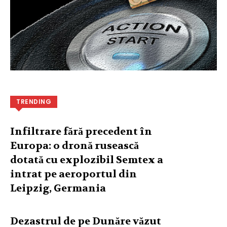
TRENDING
Infiltrare fără precedent în
Europa: o dronă rusească
dotată cu explozibil Semtex a
intrat pe aeroportul din
Leipzig, Germania
Dezastrul de pe Dunăre văzut