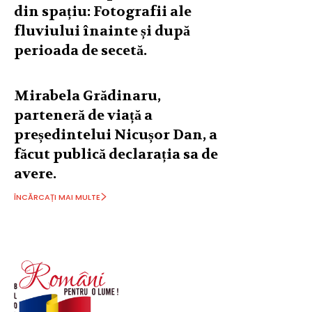
din spațiu: Fotografii ale
fluviului înainte și după
perioada de secetă.
Mirabela Grădinaru,
parteneră de viață a
președintelui Nicușor Dan, a
făcut publică declarația sa de
avere.
ÎNCĂRCAȚI MAI MULTE