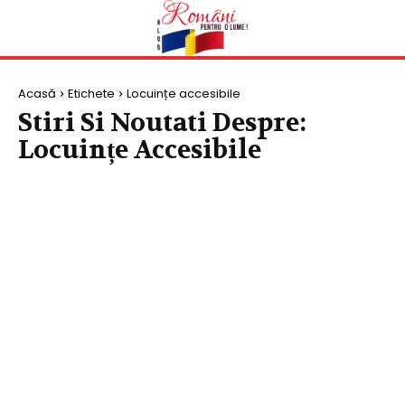
Acasă
Etichete
Locuințe accesibile
Stiri Si Noutati Despre:
Locuințe Accesibile