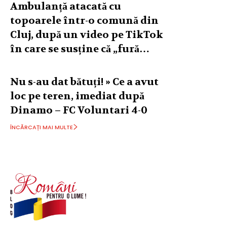
Ambulanță atacată cu
topoarele într-o comună din
Cluj, după un video pe TikTok
în care se susține că „fură…
Nu s-au dat bătuți! » Ce a avut
loc pe teren, imediat după
Dinamo – FC Voluntari 4-0
ÎNCĂRCAȚI MAI MULTE