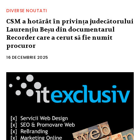
DIVERSE NOUTATI
CSM a hotărât în privința judecătorului
Laurențiu Beșu din documentarul
Recorder care a cerut să fie numit
procuror
16 DECEMBRIE 2025