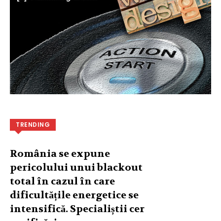
TRENDING
România se expune
pericolului unui blackout
total în cazul în care
dificultățile energetice se
intensifică. Specialiștii cer