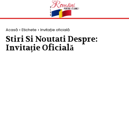
Acasă
Etichete
Invitație oficială
Stiri Si Noutati Despre:
Invitație Oficială