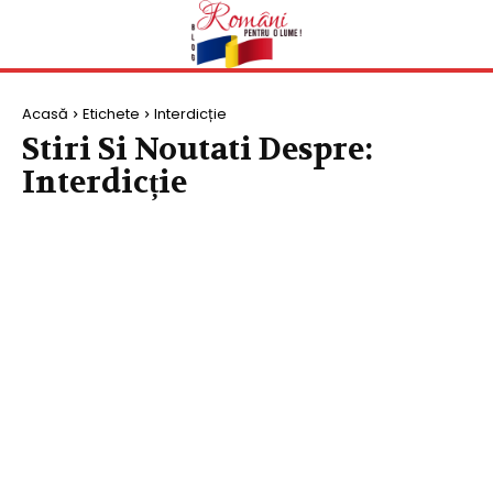
Acasă
Etichete
Interdicție
Stiri Si Noutati Despre:
Interdicție