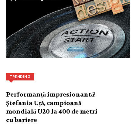
TRENDING
Performanță impresionantă!
Ștefania Uță, campioană
mondială U20 la 400 de metri
cu bariere