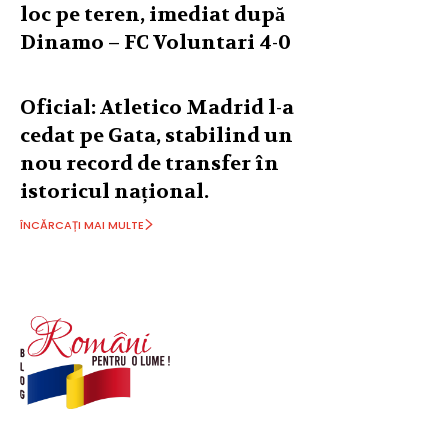
loc pe teren, imediat după
Dinamo – FC Voluntari 4-0
Oficial: Atletico Madrid l-a
cedat pe Gata, stabilind un
nou record de transfer în
istoricul național.
ÎNCĂRCAȚI MAI MULTE