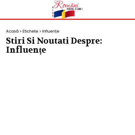
Acasă
Etichete
Influențe
Stiri Si Noutati Despre:
Influențe