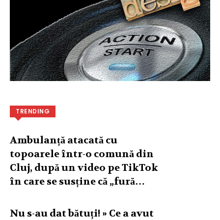
TRENDING
Ambulanță atacată cu
topoarele într-o comună din
Cluj, după un video pe TikTok
în care se susține că „fură…
Nu s-au dat bătuți! » Ce a avut