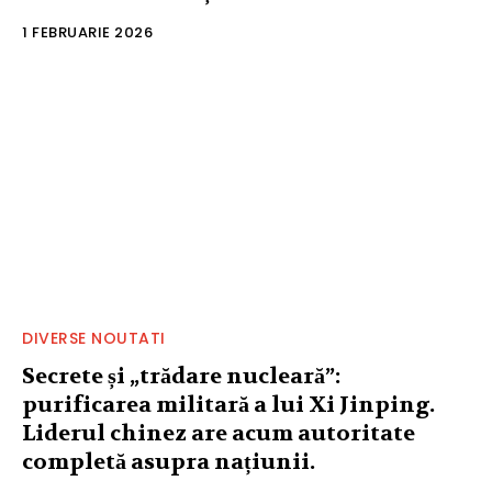
1 FEBRUARIE 2026
DIVERSE NOUTATI
Secrete și „trădare nucleară”:
purificarea militară a lui Xi Jinping.
Liderul chinez are acum autoritate
completă asupra națiunii.