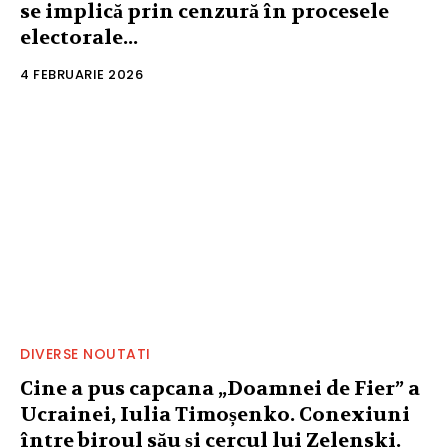
se implică prin cenzură în procesele
electorale...
4 FEBRUARIE 2026
DIVERSE NOUTATI
Cine a pus capcana „Doamnei de Fier” a
Ucrainei, Iulia Timoșenko. Conexiuni
între biroul său și cercul lui Zelenski.