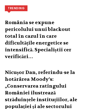
TRENDING
România se expune
pericolului unui blackout
total în cazul în care
dificultățile energetice se
intensifică. Specialiștii cer
verificări…
Nicușor Dan, referindu-se la
hotărârea Moody’s:
„Conservarea ratingului
României ilustrează
străduințele instituțiilor, ale
populației și ale sectorului