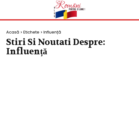
Acasă
Etichete
Influență
Stiri Si Noutati Despre:
Influență