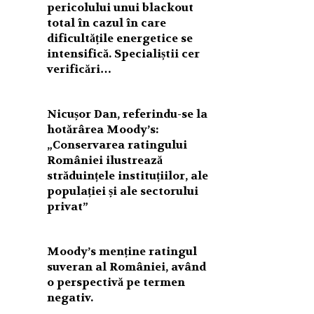
pericolului unui blackout
total în cazul în care
dificultățile energetice se
intensifică. Specialiștii cer
verificări…
Nicușor Dan, referindu-se la
hotărârea Moody’s:
„Conservarea ratingului
României ilustrează
străduințele instituțiilor, ale
populației și ale sectorului
privat”
Moody’s menține ratingul
suveran al României, având
o perspectivă pe termen
negativ.