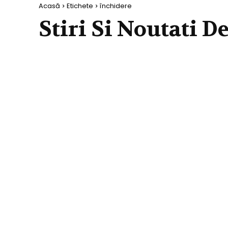
Acasă
Etichete
închidere
Stiri Si Noutati D