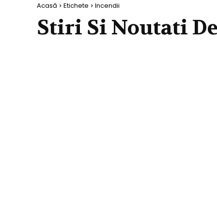
Acasă
Etichete
Incendii
Stiri Si Noutati D