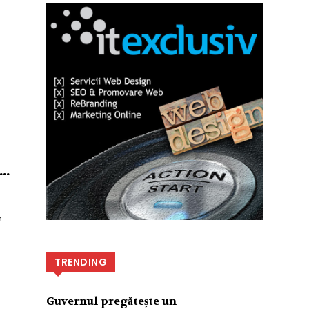
..
n
TRENDING
Guvernul pregătește un