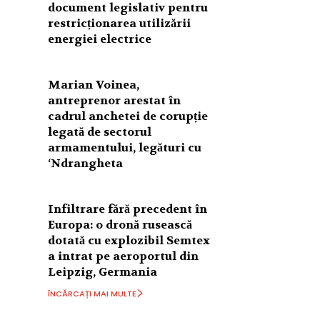
document legislativ pentru
restricționarea utilizării
energiei electrice
Marian Voinea,
antreprenor arestat în
cadrul anchetei de corupție
legată de sectorul
armamentului, legături cu
‘Ndrangheta
Infiltrare fără precedent în
Europa: o dronă rusească
dotată cu explozibil Semtex
a intrat pe aeroportul din
Leipzig, Germania
ÎNCĂRCAȚI MAI MULTE