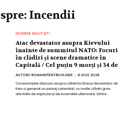
espre:
Incendii
DIVERSE NOUTATI
Atac devastator asupra Kievului
înainte de summitul NATO: Focuri
în clădiri și scene dramatice în
Capitală / Cel puțin 9 morți și 34 de.
AUTORII ROMANIPENTRUOLUME
-
6 IULIE 2026
Consecințele atacului asupra clădirilorAtacul devastator di
Kiev a generat un peisaj calamitat, cu multe clădiri grav
afectate de explozie și de incendiile ulterioare. Dintre...