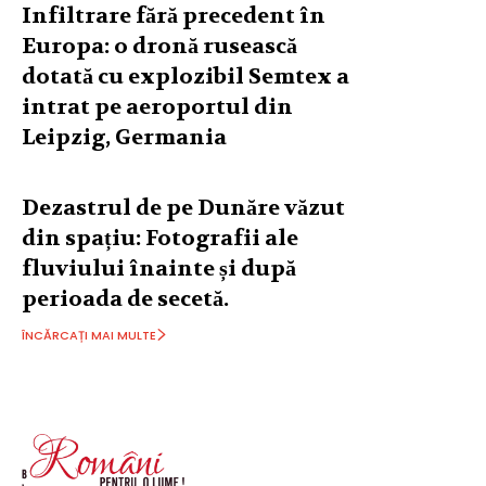
Infiltrare fără precedent în
Europa: o dronă rusească
dotată cu explozibil Semtex a
intrat pe aeroportul din
Leipzig, Germania
Dezastrul de pe Dunăre văzut
din spațiu: Fotografii ale
fluviului înainte și după
perioada de secetă.
ÎNCĂRCAȚI MAI MULTE