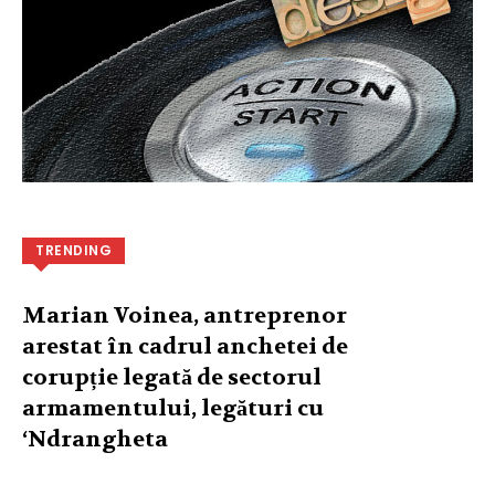
TRENDING
Marian Voinea, antreprenor
arestat în cadrul anchetei de
corupție legată de sectorul
armamentului, legături cu
‘Ndrangheta