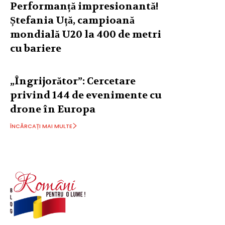
Performanță impresionantă!
Ștefania Uță, campioană
mondială U20 la 400 de metri
cu bariere
„Îngrijorător”: Cercetare
privind 144 de evenimente cu
drone în Europa
ÎNCĂRCAȚI MAI MULTE