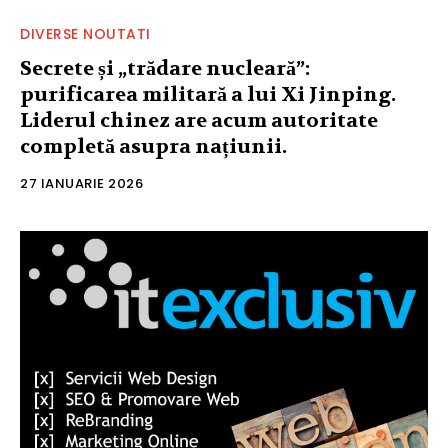
DIVERSE NOUTATI
Secrete și „trădare nucleară”:
purificarea militară a lui Xi Jinping.
Liderul chinez are acum autoritate
completă asupra națiunii.
27 IANUARIE 2026