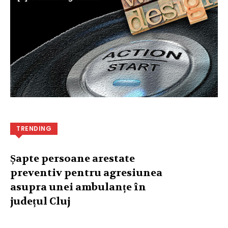
TRENDING
Șapte persoane arestate
preventiv pentru agresiunea
asupra unei ambulanțe în
județul Cluj