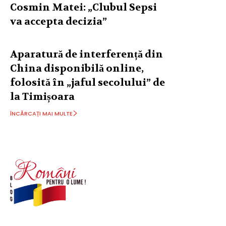
Cosmin Matei: „Clubul Sepsi
va accepta decizia”
Aparatură de interferență din
China disponibilă online,
folosită în „jaful secolului” de
la Timișoara
ÎNCĂRCAȚI MAI MULTE