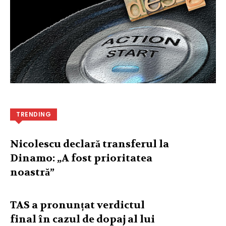
TRENDING
Nicolescu declară transferul la
Dinamo: „A fost prioritatea
noastră”
TAS a pronunțat verdictul
final în cazul de dopaj al lui