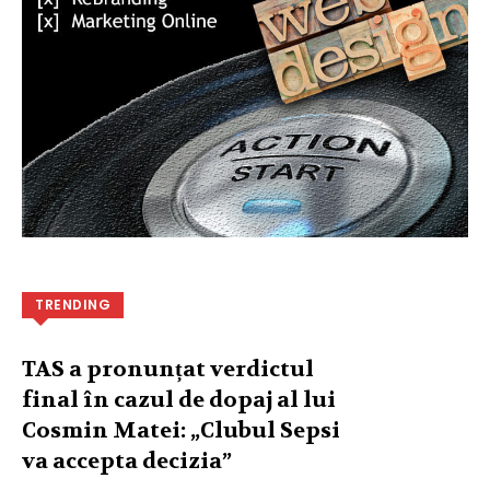
TRENDING
TAS a pronunțat verdictul
final în cazul de dopaj al lui
Cosmin Matei: „Clubul Sepsi
va accepta decizia”