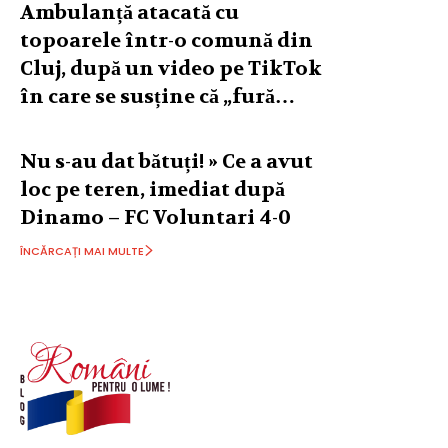
Ambulanță atacată cu
topoarele într-o comună din
Cluj, după un video pe TikTok
în care se susține că „fură…
Nu s-au dat bătuți! » Ce a avut
loc pe teren, imediat după
Dinamo – FC Voluntari 4-0
ÎNCĂRCAȚI MAI MULTE