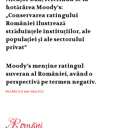
hotărârea Moody’s:
„Conservarea ratingului
României ilustrează
străduințele instituțiilor, ale
populației și ale sectorului
privat”
Moody’s menține ratingul
suveran al României, având o
perspectivă pe termen negativ.
ÎNCĂRCAȚI MAI MULTE