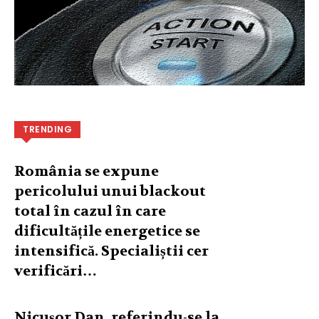
TRENDING
România se expune
pericolului unui blackout
total în cazul în care
dificultățile energetice se
intensifică. Specialiștii cer
verificări…
Nicușor Dan, referindu-se la