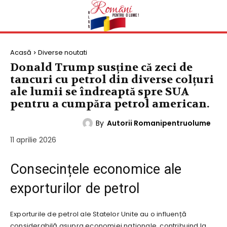
Acasă
Diverse noutati
Donald Trump susține că zeci de
tancuri cu petrol din diverse colțuri
ale lumii se îndreaptă spre SUA
pentru a cumpăra petrol american.
By
Autorii Romanipentruolume
DIVERSE NOUTATI
11 aprilie 2026
Consecințele economice ale
exporturilor de petrol
Exporturile de petrol ale Statelor Unite au o influență
considerabilă asupra economiei naționale, contribuind la