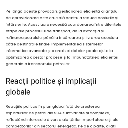
Pe lângă aceste provocări, gestionarea eficientă a lanțului
de aprovizionare este crucială pentru a reduce costurile și
întârzierile. Acest lucru necesită coordonarea între diferitele
etape ale procesului de transport, de la extracția și
rafinarea petrolului până la încărcarea și livrarea acestuia
către destinațiile finale. Implementarea sistemelor
informatice avansate și a analizei datelor poate ajuta la
optimizarea acestor procese și la îmbunătățirea eficienței
generale a transportului petrolier.
Reacții politice și implicații
globale
Reacțiile politice în plan global față de creșterea
exporturilor de petrol din SUA sunt variate și complexe,
reflectând interesele diverse ale țărilor importatoare și ale
competitorilor din sectorul energetic. Pe de o parte, aliații