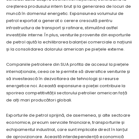
creșterea produsului intern brut și la generarea de locuri de
muncă în domeniul energetic. Expansiunea volumului de
petrol exportat a generat o cerere crescută pentru
infrastructura de transport și rafinare, stimulând astfel
investițiile interne. În plus, veniturile provenite din exporturile
de petrol ajută la echilibrarea balanței comerciale a națiunii
și la consolidarea dolarului american pe piețele externe.
Companiile petroliere din SUA profita de accesul la piețele
internaționale, ceea ce le permite să diversifice veniturile și
să investească în dezvoltarea de tehnologii și resurse
energetice noi. Această expansiune a pieței contribuie la
sporirea competitivității sectorului petrolier american față
de alți mari producători globali.
Exporturile de petrol sprijină, de asemenea, și alte sectoare
economice, precum serviciile financiare, transporturile și
echipamentul industrial, care sunt implicate direct în lanțul
de aprovizionare. Această interdependență economică