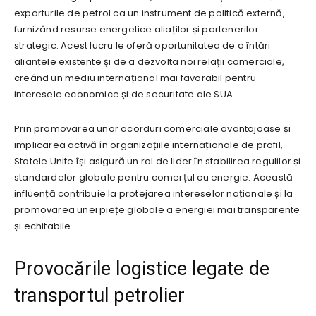
exporturile de petrol ca un instrument de politică externă,
furnizând resurse energetice aliaților și partenerilor
strategic. Acest lucru le oferă oportunitatea de a întări
alianțele existente și de a dezvolta noi relații comerciale,
creând un mediu internațional mai favorabil pentru
interesele economice și de securitate ale SUA.
Prin promovarea unor acorduri comerciale avantajoase și
implicarea activă în organizațiile internaționale de profil,
Statele Unite își asigură un rol de lider în stabilirea regulilor și
standardelor globale pentru comerțul cu energie. Această
influență contribuie la protejarea intereselor naționale și la
promovarea unei piețe globale a energiei mai transparente
și echitabile.
Provocările logistice legate de
transportul petrolier