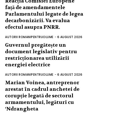
Reacția Comisiei Europene
față de amendamentele
Parlamentului legate de legea
decarbonizării. Va evalua
efectul asupra PNRR.
AUTORII ROMANIPENTRUOLUME
-
6 AUGUST 2026
Guvernul pregătește un
document legislativ pentru
restricționarea utilizării
energiei electrice
AUTORII ROMANIPENTRUOLUME
-
6 AUGUST 2026
Marian Voinea, antreprenor
arestat în cadrul anchetei de
corupție legată de sectorul
armamentului, legături cu
‘Ndrangheta