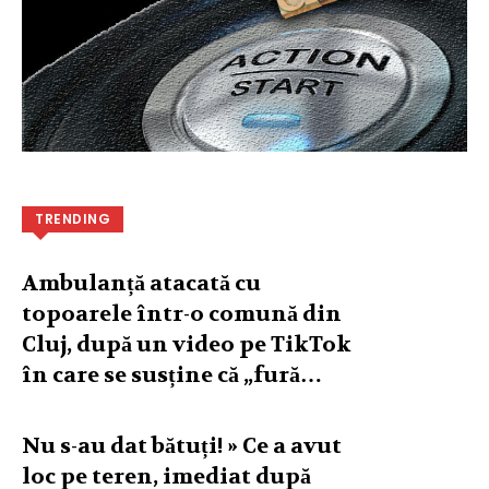
TRENDING
Ambulanță atacată cu
topoarele într-o comună din
Cluj, după un video pe TikTok
în care se susține că „fură…
Nu s-au dat bătuți! » Ce a avut
loc pe teren, imediat după