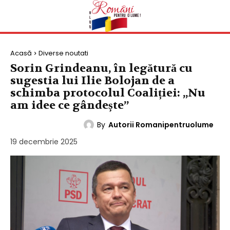
Acasă
Diverse noutati
Sorin Grindeanu, în legătură cu
sugestia lui Ilie Bolojan de a
schimba protocolul Coaliției: „Nu
am idee ce gândește”
By
Autorii Romanipentruolume
DIVERSE NOUTATI
19 decembrie 2025