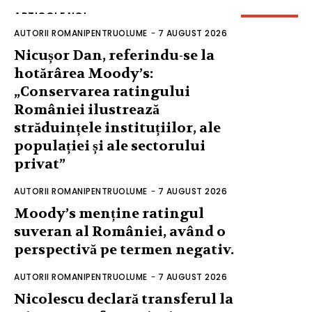
ARTICOLE NOI
AUTORII ROMANIPENTRUOLUME
-
7 AUGUST 2026
Nicușor Dan, referindu-se la
hotărârea Moody’s:
„Conservarea ratingului
României ilustrează
străduințele instituțiilor, ale
populației și ale sectorului
privat”
AUTORII ROMANIPENTRUOLUME
-
7 AUGUST 2026
Moody’s menține ratingul
suveran al României, având o
perspectivă pe termen negativ.
AUTORII ROMANIPENTRUOLUME
-
7 AUGUST 2026
Nicolescu declară transferul la