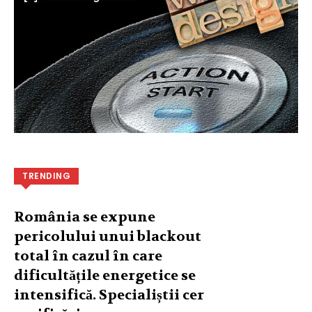
TRENDING
România se expune
pericolului unui blackout
total în cazul în care
dificultățile energetice se
intensifică. Specialiștii cer