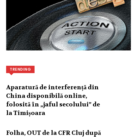
TRENDING
Aparatură de interferență din
China disponibilă online,
folosită în „jaful secolului” de
la Timișoara
Folha, OUT de la CFR Cluj după