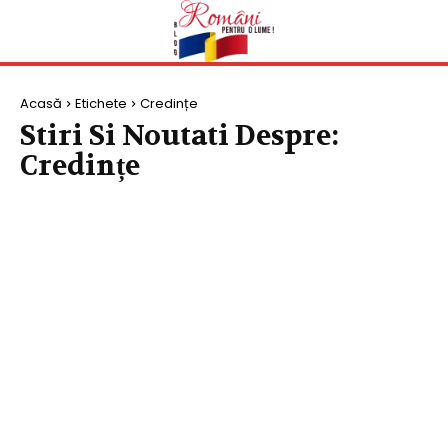
Acasă
Etichete
Credințe
Stiri Si Noutati Despre:
Credințe