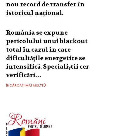
nou record de transfer în
istoricul național.
România se expune
pericolului unui blackout
total în cazul în care
dificultățile energetice se
intensifică. Specialiștii cer
verificări…
ÎNCĂRCAȚI MAI MULTE