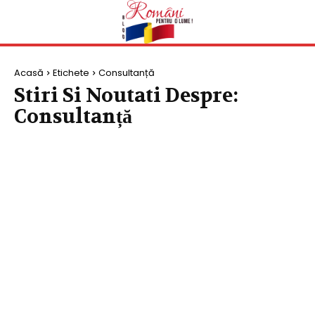
Acasă
Etichete
Consultanță
Stiri Si Noutati Despre:
Consultanță