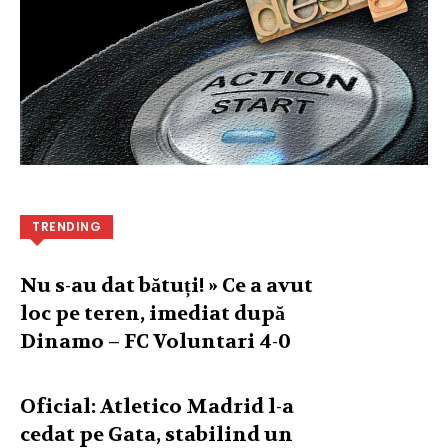
TRENDING
Nu s-au dat bătuți! » Ce a avut
loc pe teren, imediat după
Dinamo – FC Voluntari 4-0
Oficial: Atletico Madrid l-a
cedat pe Gata, stabilind un