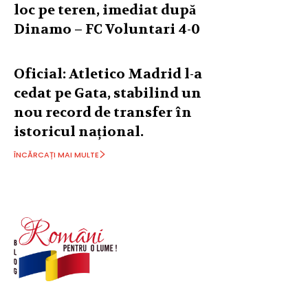
loc pe teren, imediat după
Dinamo – FC Voluntari 4-0
Oficial: Atletico Madrid l-a
cedat pe Gata, stabilind un
nou record de transfer în
istoricul național.
ÎNCĂRCAȚI MAI MULTE