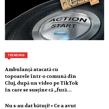
TRENDING
Ambulanță atacată cu
topoarele într-o comună din
Cluj, după un video pe TikTok
în care se susține că „fură…
Nu s-au dat bătuți! » Ce a avut