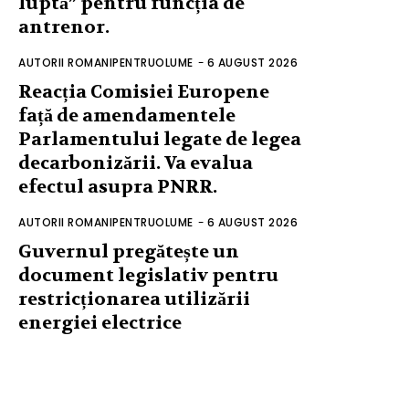
luptă” pentru funcția de
antrenor.
AUTORII ROMANIPENTRUOLUME
-
6 AUGUST 2026
Reacția Comisiei Europene
față de amendamentele
Parlamentului legate de legea
decarbonizării. Va evalua
efectul asupra PNRR.
AUTORII ROMANIPENTRUOLUME
-
6 AUGUST 2026
Guvernul pregătește un
document legislativ pentru
restricționarea utilizării
energiei electrice