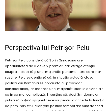
Perspectiva lui Petrișor Peiu
Petrișor Peiu consideră că Sorin Grindeanu are
oportunitatea de a deveni premier, dar atrage atenția
asupra instabilității unei majorități parlamentare care l-ar
susține. Peiu evidențiază că, în situația actuală, clasa
politică din România se confruntă cu provocări
considerabile, iar crearea unei majorități stabile devine din
ce în ce mai complicată. El susține că, deși Grindeanu ar
putea să obțină sprijinul necesar pentru a accede la funcția
de prim-ministru, alianțele politice temporare sunt adesea