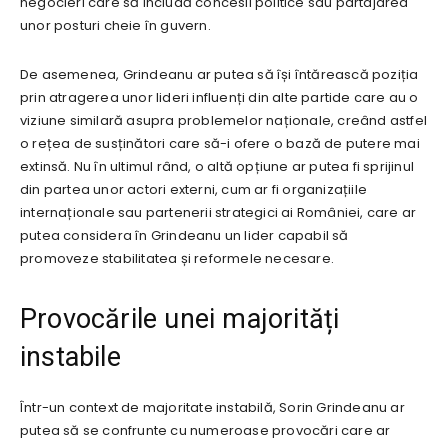
negocieri care să includă concesii politice sau partajarea
unor posturi cheie în guvern.
De asemenea, Grindeanu ar putea să își întărească poziția
prin atragerea unor lideri influenți din alte partide care au o
viziune similară asupra problemelor naționale, creând astfel
o rețea de susținători care să-i ofere o bază de putere mai
extinsă. Nu în ultimul rând, o altă opțiune ar putea fi sprijinul
din partea unor actori externi, cum ar fi organizațiile
internaționale sau partenerii strategici ai României, care ar
putea considera în Grindeanu un lider capabil să
promoveze stabilitatea și reformele necesare.
Provocările unei majorități
instabile
Într-un context de majoritate instabilă, Sorin Grindeanu ar
putea să se confrunte cu numeroase provocări care ar