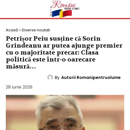
Acasă
Diverse noutati
Petrișor Peiu susține că Sorin
Grindeanu ar putea ajunge premier
cu o majoritate precar: Clasa
politică este într-o oarecare
măsură…
By
Autorii Romanipentruolume
DIVERSE NOUTATI
28 iunie 2026