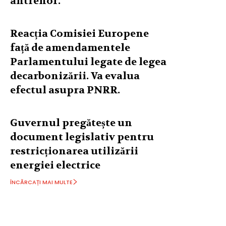
antrenor.
Reacția Comisiei Europene
față de amendamentele
Parlamentului legate de legea
decarbonizării. Va evalua
efectul asupra PNRR.
Guvernul pregătește un
document legislativ pentru
restricționarea utilizării
energiei electrice
ÎNCĂRCAȚI MAI MULTE