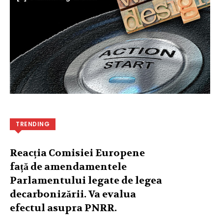
TRENDING
Reacția Comisiei Europene
față de amendamentele
Parlamentului legate de legea
decarbonizării. Va evalua
efectul asupra PNRR.