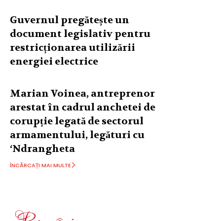
Guvernul pregătește un
document legislativ pentru
restricționarea utilizării
energiei electrice
Marian Voinea, antreprenor
arestat în cadrul anchetei de
corupție legată de sectorul
armamentului, legături cu
‘Ndrangheta
ÎNCĂRCAȚI MAI MULTE