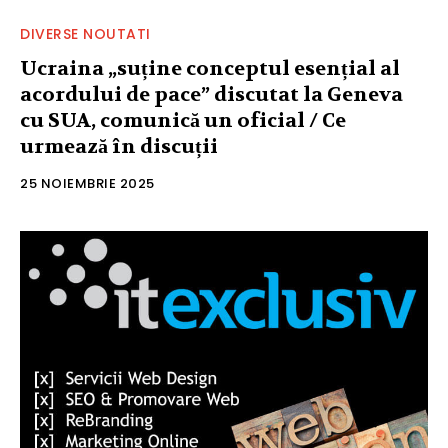
DIVERSE NOUTATI
Ucraina „suține conceptul esențial al
acordului de pace” discutat la Geneva
cu SUA, comunică un oficial / Ce
urmează în discuții
25 NOIEMBRIE 2025