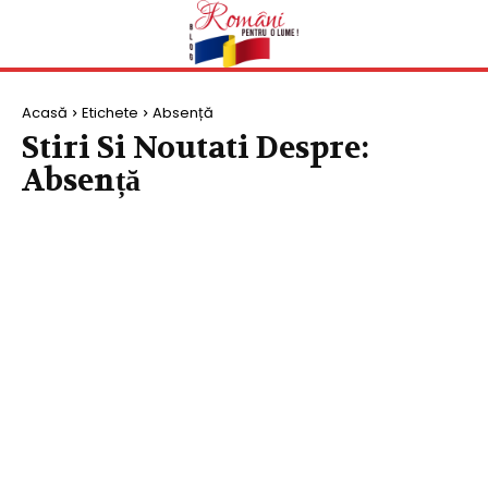
Acasă
Etichete
Absență
Stiri Si Noutati Despre:
Absență